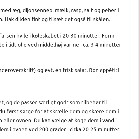
 med æg, dijonsennep, mælk, rasp, salt og peber i
n. Hak dilden fint og tilsæt det også til skålen.
farsen hvile i køleskabet i 20-30 minutter. Form
 i lidt olie ved middelhøj varme i ca. 3-4 minutter
eroverskrift) og evt. en frisk salat. Bon appétit!
et, og de passer særligt godt som tilbehør til
l du først sørge for at skrælle dem og skære dem i
n eller ovnen. Du kan vælge at koge dem i vand i
 dem i ovnen ved 200 grader i cirka 20-25 minutter.