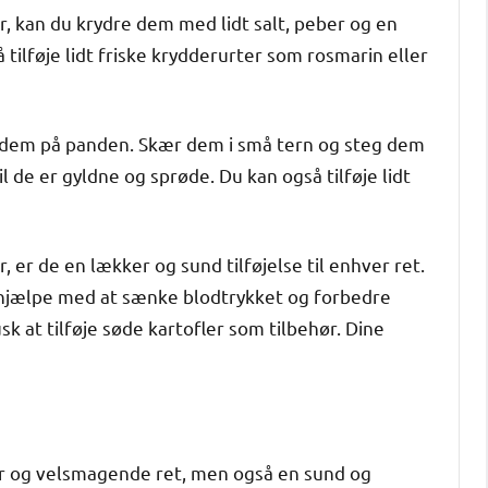
er, kan du krydre dem med lidt salt, peber og en
tilføje lidt friske krydderurter som rosmarin eller
e dem på panden. Skær dem i små tern og steg dem
l de er gyldne og sprøde. Du kan også tilføje lidt
 er de en lækker og sund tilføjelse til enhver ret.
n hjælpe med at sænke blodtrykket og forbedre
sk at tilføje søde kartofler som tilbehør. Dine
ker og velsmagende ret, men også en sund og