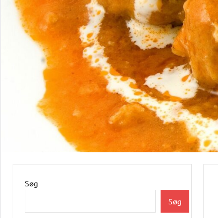
Søg
Søg