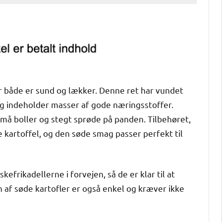
er både er sund og lækker. Denne ret har vundet
og indeholder masser af gode næringsstoffer.
l små boller og stegt sprøde på panden. Tilbehøret,
e kartoffel, og den søde smag passer perfekt til
efrikadellerne i forvejen, så de er klar til at
en af søde kartofler er også enkel og kræver ikke