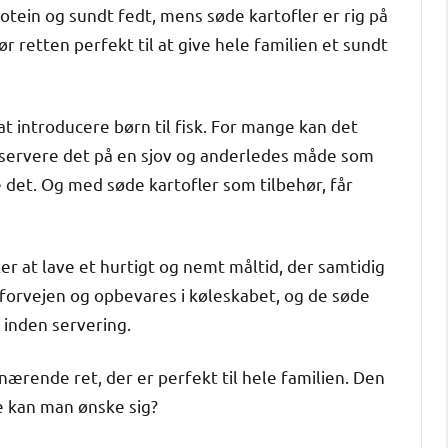
otein og sundt fedt, mens søde kartofler er rig på
r retten perfekt til at give hele familien et sundt
t introducere børn til fisk. For mange kan det
at servere det på en sjov og anderledes måde som
se det. Og med søde kartofler som tilbehør, får
er at lave et hurtigt og nemt måltid, der samtidig
 forvejen og opbevares i køleskabet, og de søde
 inden servering.
 nærende ret, der er perfekt til hele familien. Den
e kan man ønske sig?