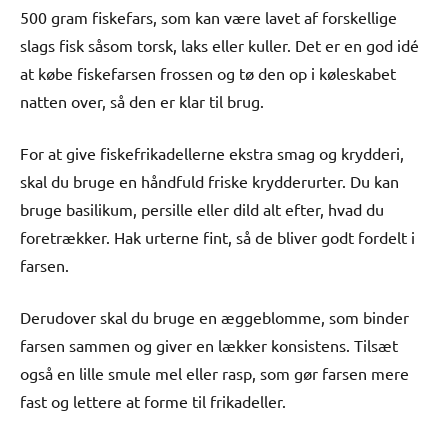
500 gram fiskefars, som kan være lavet af forskellige
slags fisk såsom torsk, laks eller kuller. Det er en god idé
at købe fiskefarsen frossen og tø den op i køleskabet
natten over, så den er klar til brug.
For at give fiskefrikadellerne ekstra smag og krydderi,
skal du bruge en håndfuld friske krydderurter. Du kan
bruge basilikum, persille eller dild alt efter, hvad du
foretrækker. Hak urterne fint, så de bliver godt fordelt i
farsen.
Derudover skal du bruge en æggeblomme, som binder
farsen sammen og giver en lækker konsistens. Tilsæt
også en lille smule mel eller rasp, som gør farsen mere
fast og lettere at forme til frikadeller.