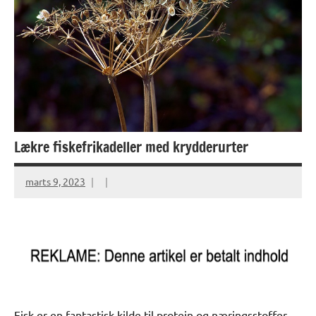
Lækre fiskefrikadeller med krydderurter
marts 9, 2023
Fisk er en fantastisk kilde til protein og næringsstoffer,