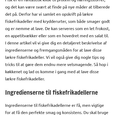
og det kan være svært at finde på nye måder at tilberede
det på. Derfor har vi samlet en opskrift på lækre
fiskefrikadeller med krydderurter, som både smager godt
og er nemme at lave. De kan serveres som en let frokost,
en appetitvækker eller som en hovedret med en salat til.
I denne artikel vil vi give dig en detaljeret beskrivelse af
ingredienserne og fremgangsmåden for at lave disse
lækre fiskefrikadeller. Vi vil også give dig nogle tips og
tricks til at gøre dem endnu mere velsmagende. Så hop i
køkkenet og lad os komme i gang med at lave disse
lækre fiskefrikadeller.
Ingredienserne til fiskefrikadellerne
Ingredienserne til fiskefrikadellerne er få, men vigtige
for at få den perfekte smag og konsistens. Du skal bruge