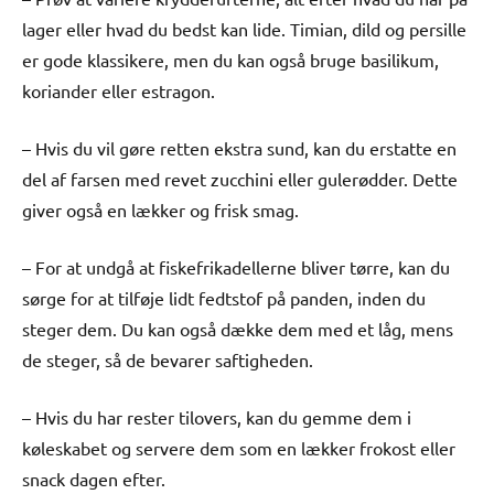
lager eller hvad du bedst kan lide. Timian, dild og persille
er gode klassikere, men du kan også bruge basilikum,
koriander eller estragon.
– Hvis du vil gøre retten ekstra sund, kan du erstatte en
del af farsen med revet zucchini eller gulerødder. Dette
giver også en lækker og frisk smag.
– For at undgå at fiskefrikadellerne bliver tørre, kan du
sørge for at tilføje lidt fedtstof på panden, inden du
steger dem. Du kan også dække dem med et låg, mens
de steger, så de bevarer saftigheden.
– Hvis du har rester tilovers, kan du gemme dem i
køleskabet og servere dem som en lækker frokost eller
snack dagen efter.