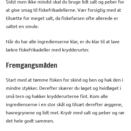
Sidst men ikke mindst skal du bruge lidt salt og peber for
at give smag til fiskefrikadellerne. Vær forsigtig med at
tilsætte for meget salt, da fiskefarsen ofte allerede er
saltet en smule.
Når du har alle ingredienserne klar, er du klar til at lave
lækre fiskefrikadeller med krydderurter.
Fremgangsmåden
Start med at tømme fisken for skind og ben og hak den i
mindre stykker. Derefter skærer du løget og hvidløget i
små tern og hakker krydderurterne fint. Kom alle
ingredienserne i en stor skål og tilsæt derefter æggene,
havregrynene og lidt mel. Krydr med salt og peber og rør
det hele godt sammen.