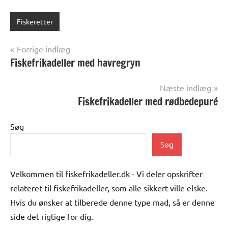
Fiskeretter
Indlægsnavigation
Forrige indlæg
Fiskefrikadeller med havregryn
Næste indlæg
Fiskefrikadeller med rødbedepuré
Søg
Søg
Velkommen til fiskefrikadeller.dk - Vi deler opskrifter
relateret til fiskefrikadeller, som alle sikkert ville elske.
Hvis du ønsker at tilberede denne type mad, så er denne
side det rigtige for dig.