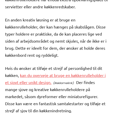
servietter eller andre køkkenredskaber.
En anden kreativ løsning er at bruge en
køkkenrulleholder, der kan hænges på skabslågen. Disse
typer holdere er praktiske, da de kan placeres lige ved
siden af arbejdsområdet og nemt skjules, når de ikke er i
brug. Dette er ideelt for dem, der ønsker at holde deres
køkkenbord rent og ryddeligt.
Hvis du ønsker at tilføje et strejf af personlighed til dit
køkken,
kan du overveje at bruge en køkkenrulleholder i
et sjovt eller unikt design.
Der findes
mange sjove og kreative køkkenrulleholdere på
markedet, såsom dyreformer eller miniaturefigurer.
Disse kan være en fantastisk samtalestarter og tilføje et
strejf af sjov til din køkkenindretning.