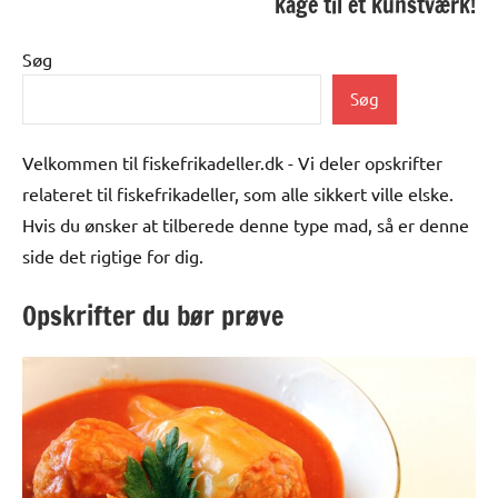
kage til et kunstværk!
Søg
Søg
Velkommen til fiskefrikadeller.dk - Vi deler opskrifter
relateret til fiskefrikadeller, som alle sikkert ville elske.
Hvis du ønsker at tilberede denne type mad, så er denne
side det rigtige for dig.
Opskrifter du bør prøve