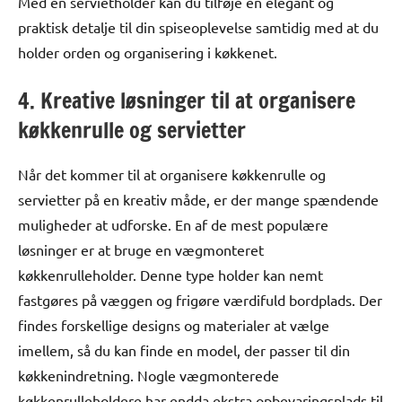
Med en servietholder kan du tilføje en elegant og
praktisk detalje til din spiseoplevelse samtidig med at du
holder orden og organisering i køkkenet.
4. Kreative løsninger til at organisere
køkkenrulle og servietter
Når det kommer til at organisere køkkenrulle og
servietter på en kreativ måde, er der mange spændende
muligheder at udforske. En af de mest populære
løsninger er at bruge en vægmonteret
køkkenrulleholder. Denne type holder kan nemt
fastgøres på væggen og frigøre værdifuld bordplads. Der
findes forskellige designs og materialer at vælge
imellem, så du kan finde en model, der passer til din
køkkenindretning. Nogle vægmonterede
køkkenrulleholdere har endda ekstra opbevaringsplads til