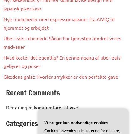
Nyt køkkenudstyr forener skandinavisk design med
japansk præcision
Nye muligheder med espressomaskiner fra AIVIQ til
hjemmet og arbejdet
Uber eats i danmark: Sådan har tjenesten ændret vores
madvaner
Hvad koster det egentlig? En gennemgang af uber eats’
gebyrer og priser
Glædens gnist: Hvorfor smykker er den perfekte gave
Recent Comments
Der er ingen kommentarer at vise.
Categories
Vi bruger kun nødvendige cookies
Cookies anvendes udelukkende for at sikre,