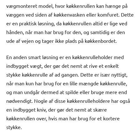
vægmonteret model, hvor køkkenrullen kan hænge på
væggen ved siden af køkkenvasken eller komfuret. Dette
er en praktisk løsning, da køkkenrullen altid er lige ved
hånden, når man har brug for den, og samtidig er den
ude af vejen og tager ikke plads på køkkenbordet.
En anden smart løsning er en køkkenrulleholder med
indbygget vægt, der gør det nemt at rive et enkelt
stykke køkkenrulle af ad gangen. Dette er især nyttigt,
når man kun har brug for en lille mængde køkkenrulle,
og man undgår dermed at spilde eller bruge mere end
nødvendigt. Nogle af disse køkkenrulleholdere har også
en indbygget kniv, der gør det nemt at skære
køkkenrullen over, hvis man har brug for et kortere
stykke.