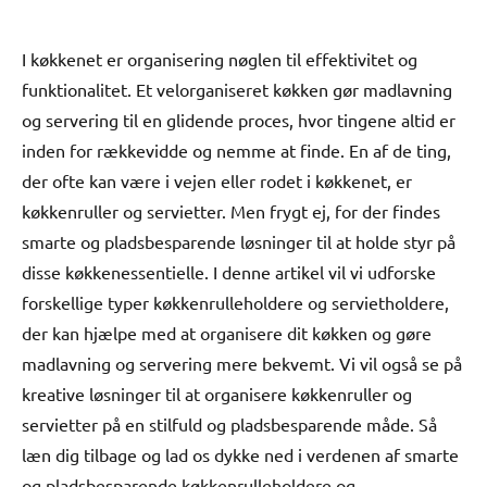
I køkkenet er organisering nøglen til effektivitet og
funktionalitet. Et velorganiseret køkken gør madlavning
og servering til en glidende proces, hvor tingene altid er
inden for rækkevidde og nemme at finde. En af de ting,
der ofte kan være i vejen eller rodet i køkkenet, er
køkkenruller og servietter. Men frygt ej, for der findes
smarte og pladsbesparende løsninger til at holde styr på
disse køkkenessentielle. I denne artikel vil vi udforske
forskellige typer køkkenrulleholdere og servietholdere,
der kan hjælpe med at organisere dit køkken og gøre
madlavning og servering mere bekvemt. Vi vil også se på
kreative løsninger til at organisere køkkenruller og
servietter på en stilfuld og pladsbesparende måde. Så
læn dig tilbage og lad os dykke ned i verdenen af smarte
og pladsbesparende køkkenrulleholdere og