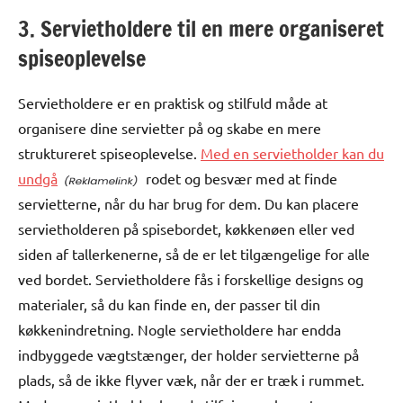
3. Servietholdere til en mere organiseret
spiseoplevelse
Servietholdere er en praktisk og stilfuld måde at
organisere dine servietter på og skabe en mere
struktureret spiseoplevelse.
Med en servietholder kan du
undgå
rodet og besvær med at finde
servietterne, når du har brug for dem. Du kan placere
servietholderen på spisebordet, køkkenøen eller ved
siden af tallerkenerne, så de er let tilgængelige for alle
ved bordet. Servietholdere fås i forskellige designs og
materialer, så du kan finde en, der passer til din
køkkenindretning. Nogle servietholdere har endda
indbyggede vægtstænger, der holder servietterne på
plads, så de ikke flyver væk, når der er træk i rummet.