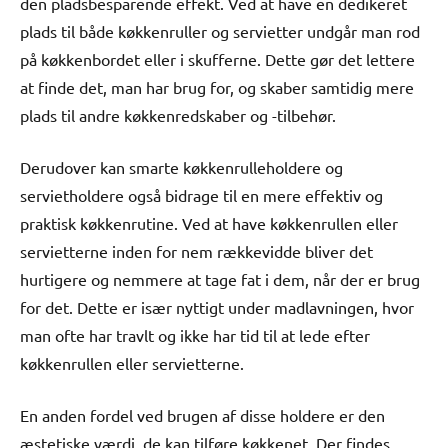
den pladsbesparende effekt. Ved at have en dedikeret
plads til både køkkenruller og servietter undgår man rod
på køkkenbordet eller i skufferne. Dette gør det lettere
at finde det, man har brug for, og skaber samtidig mere
plads til andre køkkenredskaber og -tilbehør.
Derudover kan smarte køkkenrulleholdere og
servietholdere også bidrage til en mere effektiv og
praktisk køkkenrutine. Ved at have køkkenrullen eller
servietterne inden for nem rækkevidde bliver det
hurtigere og nemmere at tage fat i dem, når der er brug
for det. Dette er især nyttigt under madlavningen, hvor
man ofte har travlt og ikke har tid til at lede efter
køkkenrullen eller servietterne.
En anden fordel ved brugen af disse holdere er den
æstetiske værdi, de kan tilføre køkkenet. Der findes