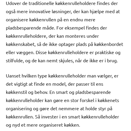
Udover de traditionelle køkkenrulleholdere findes der
også mere innovative løsninger, der kan hjælpe med at
organisere køkkenrullen på en endnu mere
pladsbesparende måde. For eksempel findes der
køkkenrulleholdere, der kan monteres under
køkkenskabet, så de ikke optager plads på køkkenbordet
eller væggen. Disse køkkenrulleholdere er praktiske og
stilfulde, og de kan nemt skjules, når de ikke er i brug.
Uanset hvilken type køkkenrulleholder man vælger, er
det vigtigt at finde en model, der passer til ens
køkkenstil og behov. En smart og pladsbesparende
køkkenrulleholder kan gøre en stor forskel i køkkenets
organisering og gøre det nemmere at holde styr på
køkkenrullen. Så invester i en smart køkkenrulleholder
og nyd et mere organiseret køkken.