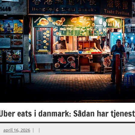
Uber eats i danmark: Sådan har tjene
april 16, 2026