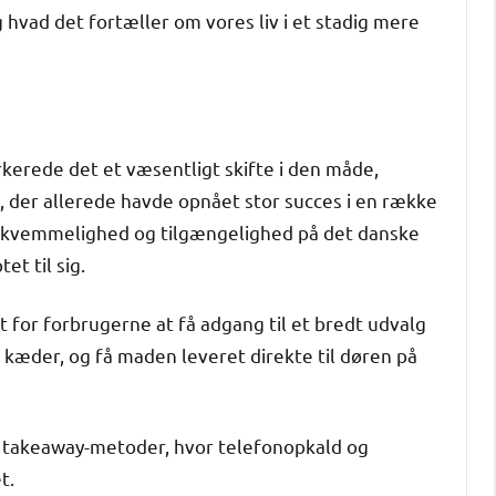
hvad det fortæller om vores liv i et stadig mere
rkerede det et væsentligt skifte i den måde,
, der allerede havde opnået stor succes i en række
 bekvemmelighed og tilgængelighed på det danske
t til sig.
 for forbrugerne at få adgang til et bredt udvalg
le kæder, og få maden leveret direkte til døren på
le takeaway-metoder, hvor telefonopkald og
t.