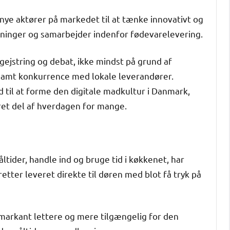
nye aktører på markedet til at tænke innovativt og
løsninger og samarbejder indenfor fødevarelevering.
ejstring og debat, ikke mindst på grund af
samt konkurrence med lokale leverandører.
d til at forme den digitale madkultur i Danmark,
eret del af hverdagen for mange.
ltider, handle ind og bruge tid i køkkenet, har
retter leveret direkte til døren med blot få tryk på
markant lettere og mere tilgængelig for den