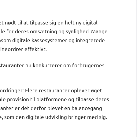
ødt til at tilpasse sig en helt ny digital
olle for deres omsætning og synlighed. Mange
 såsom digitale kassesystemer og integrerede
ineordrer effektivt.
estauranter nu konkurrerer om forbrugernes
rdringer: Flere restauranter oplever øget
ale provision til platformene og tilpasse deres
ranter er det derfor blevet en balancegang
, som den digitale udvikling bringer med sig.