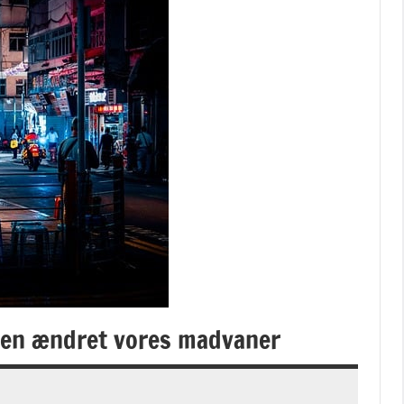
sten ændret vores madvaner