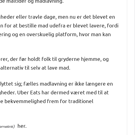
åde måltider og madlavning.
gheder eller travle dage, men nu er det blevet en
for at bestille mad udefra er blevet lavere, fordi
vering og en overskuelig platform, hvor man kan
rer, der før holdt folk til gryderne hjemme, og
ternativ til selv at lave mad.
lyttet sig; fælles madlavning er ikke længere en
heder. Uber Eats har dermed været med til at
ge bekvemmelighed frem for traditionel
her.