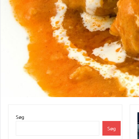
Søg
Søg