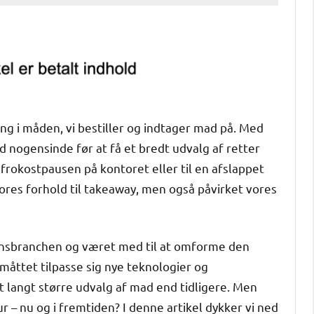
g i måden, vi bestiller og indtager mad på. Med
d nogensinde før at få et bredt udvalg af retter
l frokostpausen på kontoret eller til en afslappet
res forhold til takeaway, men også påvirket vores
tionsbranchen og været med til at omforme den
måttet tilpasse sig nye teknologier og
 langt større udvalg af mad end tidligere. Men
 – nu og i fremtiden? I denne artikel dykker vi ned